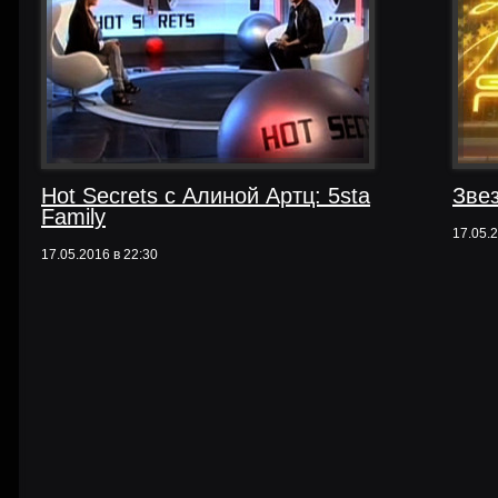
Hot Secrets с Алиной Артц: 5sta
Зве
Family
17.05.2
17.05.2016 в 22:30