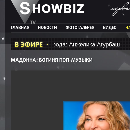
ГЛАВНАЯ
НОВОСТИ
ФОТОГАЛЕРЕЯ
ВИДЕО
Н
зды большого города: Анжелика Агурбаш
МАДОННА: БОГИНЯ ПОП-МУЗЫКИ