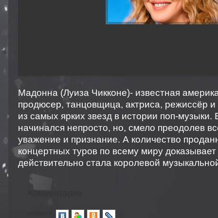
Мадонна (Луиза Чикконе)- известная америка
продюсер, танцовщица, актриса, режиссёр и
из самых ярких звезд в истории поп-музыки. 
начинался непросто, но, смело преодолев вс
уважение и признание.
А количество продан
концертных туров по всему миру доказывает
действительно стала королевой музыкальной
Комментарии
войдите