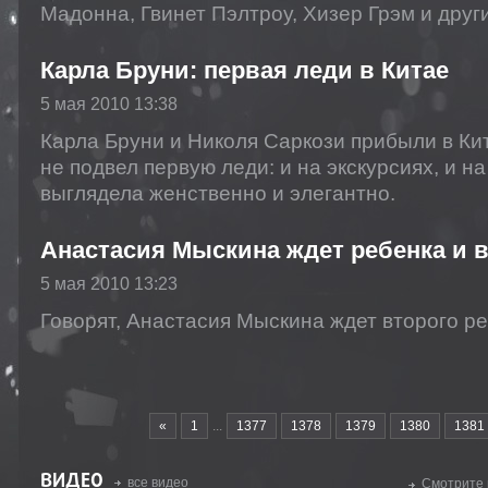
Мадонна, Гвинет Пэлтроу, Хизер Грэм и друг
Карла Бруни: первая леди в Китае
5 мая 2010 13:38
Карла Бруни и Николя Саркози прибыли в Ки
не подвел первую леди: и на экскурсиях, и 
выглядела женственно и элегантно.
Анастасия Мыскина ждет ребенка и 
5 мая 2010 13:23
Говорят, Анастасия Мыскина ждет второго ре
«
1
...
1377
1378
1379
1380
1381
ВИДЕО
все видео
Смотрите 