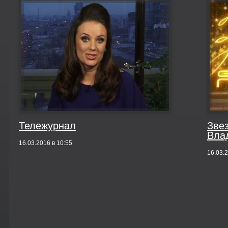
Тележурнал
Зве
Вла
16.03.2016 в 10:55
16.03.2