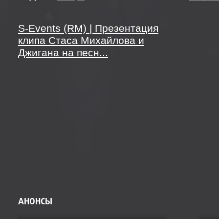
S-Events (RM) | Презентация
клипа Стаса Михайлова и
Джигана на песн...
АНОНСЫ