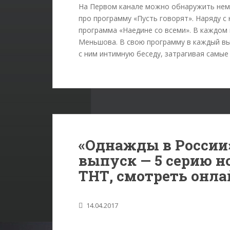
На Первом канале можно обнаружить нем
про программу «Пусть говорят». Наряду с
программа «Наедине со всеми». В каждом
Меньшова. В свою программу в каждый вы
с ним интимную беседу, затрагивая самы
«Однажды в России» 
выпуск — 5 серию н
ТНТ, смотреть онла
14.04.2017