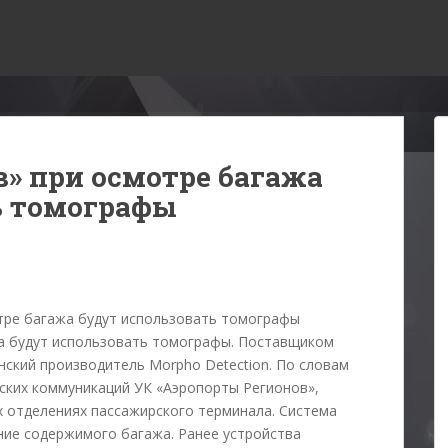
в» при осмотре багажа
ь томографы
жа будут использовать томографы. Поставщиком
нский производитель Morpho Detection. По словам
ских коммуникаций УК «Аэропорты Регионов»,
 отделениях пассажирского терминала. Система
ие содержимого багажа. Ранее устройства