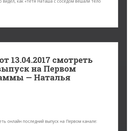
о видел, как «тетя Наташа с соседом вешали тело
от 13.04.2017 смотреть
выпуск на Первом
раммы — Наталья