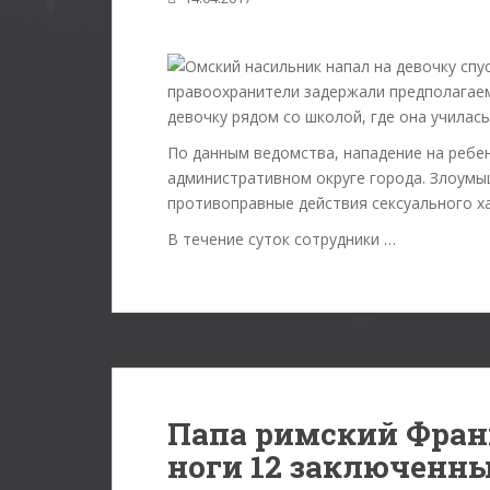
правоохранители задержали предполагае
девочку рядом со школой, где она училас
По данным ведомства, нападение на ребе
административном округе города. Злоумы
противоправные действия сексуального х
В течение суток сотрудники …
Папа римский Фран
ноги 12 заключенн