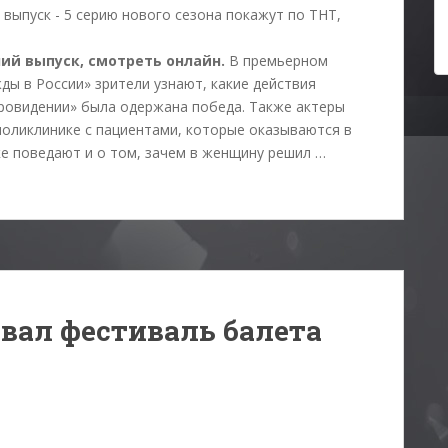
ний выпуск, смотреть онлайн.
В премьерном
ы в России» зрители узнают, какие действия
вровидении» была одержана победа. Также актеры
поликлинике с пациентами, которые оказываются в
ке поведают и о том, зачем в женщину решил …
овал фестиваль балета