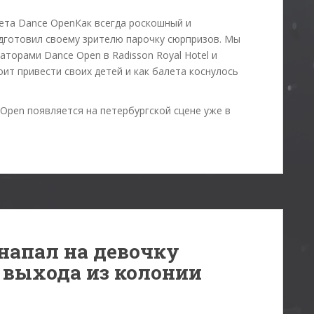
Как всегда роскошный и
одготовил своему зрителю парочку сюрпризов. Мы
аторами Dance Open в Radisson Royal Hotel и
оит привести своих детей и как балета коснулось
pen появляется на петербургской сцене уже в
напал на девочку
 выхода из колонии