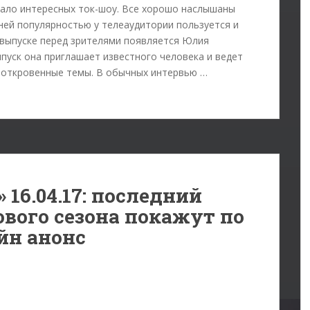
ало интересных ток-шоу. Все хорошо наслышаны
 ней популярностью у телеаудитории пользуется и
 выпуске перед зрителями появляется Юлия
пуск она приглашает известного человека и ведет
е откровенные темы. В обычных интервью …
16.04.17: последний
ового сезона покажут по
йн анонс