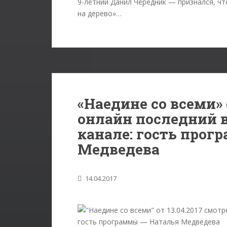
9-летний Данил Чередник — признался, чт
на дерево»…
«Наедине со всеми» 
онлайн последний 
канале: гость прог
Медведева
14.04.2017