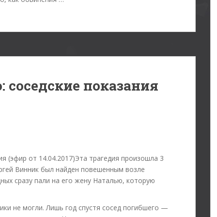
: соседские показания
Эта трагедия произошла 3
ргей Винник был найден повешенным возле
ных сразу пали на его жену Наталью, которую
ики не могли. Лишь год спустя сосед погибшего —