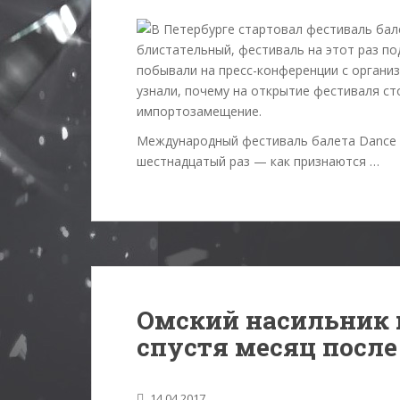
блистательный, фестиваль на этот раз п
побывали на пресс-конференции с организ
узнали, почему на открытие фестиваля ст
импортозамещение.
Международный фестиваль балета Dance O
шестнадцатый раз — как признаются …
Омский насильник 
спустя месяц после
14.04.2017