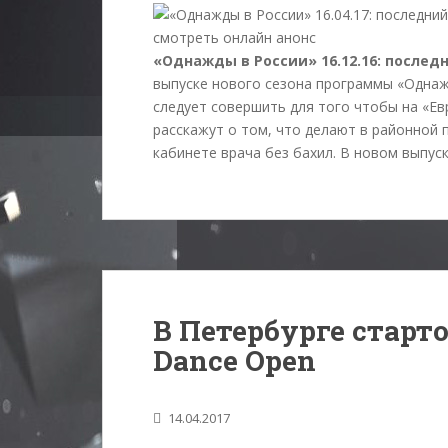
«Однажды в России» 16.12.16: послед
выпуске нового сезона программы «Однажд
следует совершить для того чтобы на «Е
расскажут о том, что делают в районной 
кабинете врача без бахил. В новом выпус
В Петербурге старт
Dance Open
14.04.2017