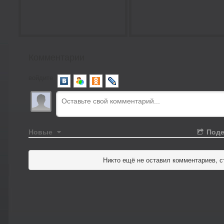
Комментарии
войдите
Новые
Поде
Никто ещё не оставил комментариев, с