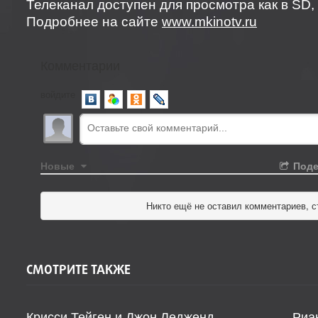
Телеканал доступен для просмотра как в SD, 
Подробнее на сайте
www.mkinotv.ru
Комментарии
войдите
Новые
Поде
Никто ещё не оставил комментариев, с
СМОТРИТЕ ТАКЖЕ
Крисси Тейген и Джон Ледженд
Риа