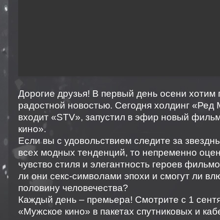
Дорогие друзья! В первый день осени хотим 
радостной новостью. Сегодня холдинг «Ред М
входит «STV», запустил в эфир новый филь
кино».
Если вы с удовольствием следите за звездн
всех модных тенденций, то непременно оцен
чувство стиля и элегантность героев фильмо
ли они секс-символами эпохи и смогут ли вл
половину человечества?
Каждый день – премьера! Смотрите с 1 сент
«Мужское кино» в пакетах спутниковых и ка