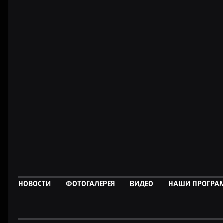
НОВОСТИ
ФОТОГАЛЕРЕЯ
ВИДЕО
НАШИ ПРОГР