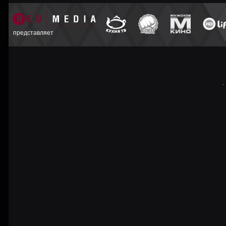
представляет
© 2007 — 2016 ООО «ТВ куб» 16+